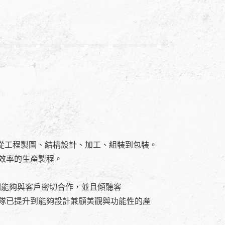
 從工程製圖、結構設計、加工、組裝到包裝。
效率的生產製程。
們能夠與客戶密切合作，並且傾聽客
隊已提升到能夠設計兼顧美觀與功能性的產