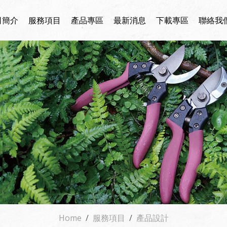
司簡介
服務項目
產品專區
最新消息
下載專區
聯絡我
Home
服務項目
產品設計