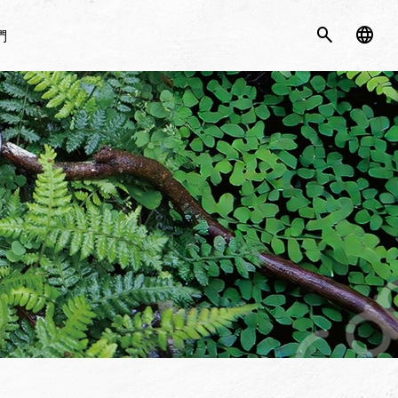
search
language
們