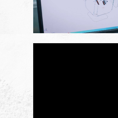
簡介
項目
專區
消息
專區
我們