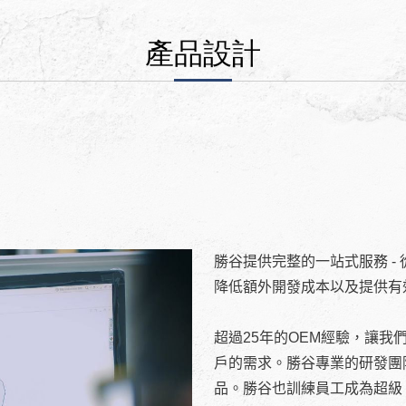
產品設計
勝谷提供完整的一站式服務 -
降低額外開發成本以及提供有
超過25年的OEM經驗，讓我
戶的需求。勝谷專業的研發團
品。勝谷也訓練員工成為超級