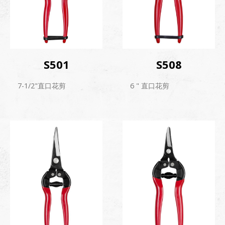
S501
S508
7-1/2"直口花剪
6 " 直口花剪