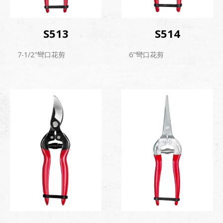
S513
S514
7-1/2"彎口花剪
6"彎口花剪