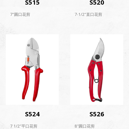
S515
S520
7"圓口花剪
7-1/2"直口花剪
S524
S526
7 1/2"平口花剪
8"圓口花剪