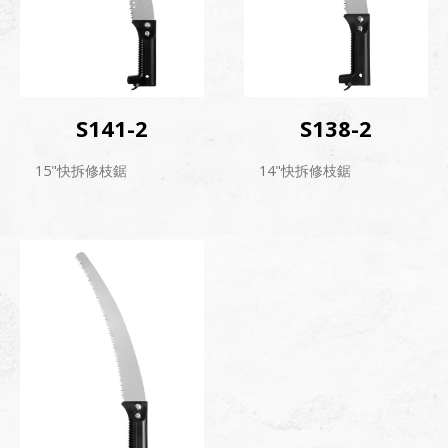
S141-2
S138-2
15"快拆修枝鋸
14"快拆修枝鋸